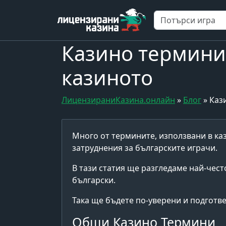
Казино термини
казиното
ЛицензираниКазина.онлайн
»
Блог
»
Каз
Много от термините, използвани в каз
затруднения за българските играчи.
В тази статия ще разгледаме най-чес
български.
Така ще бъдете по-уверени и подготве
Общи Казино Термини