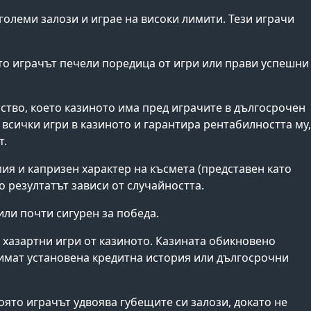
 големи залози и играе на високи лимити. Тези играчи
йто играчът печели поредица от игри или прави успешни
тво, което казиното има пред играчите в дългосрочен
 всички игри в казиното и гарантира рентабилността му,
т.
ия и капризен характер на късмета (представен като
о резултатът зависи от случайността.
 или почти сигурен за победа.
а хазартни игри от казиното. Казината обикновено
о имат установена кредитна история или дългосрочни
която играчът удвоява губещите си залози, докато не