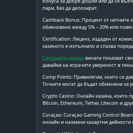
бонуса за добре дошли или да се възп
пари, без да депозират.
Cashback Bonus: Процент от нетните з
обикновено между 5% – 20% или повеч
Certification: Лиценз, издаден от коми
казиното е изпълнило и спазва пореди
Сигурните казина
винаги показват сво
давайки на играчите увереност в тяхн
Comp Points: Привилегии, които се дав
Точките могат да бъдат обменени за 
Crypto Casino: Онлайн казина, които 
Bitcoin, Ethereum, Tether, Litecoin и дру
Curaçao: Curaçao Gaming Control Boar
онлайн и наземни хазартни дейности 