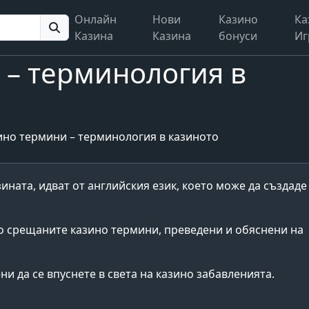
Онлайн
Нови
Казино
Ка
Tърси
Казина
Казина
бонуси
Иг
 – терминология в
ино термини – терминология в казиното
ината, идват от английския език, което може да създаде
то срещаните казино термини, преведени и обяснени на
ни да се впуснете в света на казино забавленията.