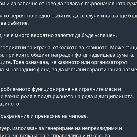
ари и да започне отново да залага с първоначалната сума
лко вероятно е едно събитие да се случи и каква ще бъ
ова събитие.
, че е много вероятно залогът да бъде успешен.
агоприятни за играча, отколкото за казиното. Може същ
ия, при която общият награден фонд надвишава сумата,
ците. Това означава, че казиното или организаторът
към наградния фонд, за да изпълни гарантирания разм
езпроблемното функциониране на игралните маси и
ае важна роля в поддържането на реда и дисциплината,
казиното.
а съхранение и пренасяне на чипове.
уер, използван за генериране на непредвидими и
тира, че всяка игра е справедлива и изключва