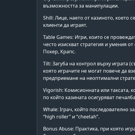
възможността за манипулации.
Shill: Лице, наето от казиното, което 
клиенти да играят.
Table Games: Игри, които се провежда
често изискват стратегия и умения от 
Покер, Крапс.
Tilt: Загуба на контрол върху играта
която играчите не могат повече да в
предприемане на неоптимални стратег
Vigorish: Комисионната или таксата, к
по който казината осигуряват печалба
Whale: Iграч, който последователно з
“high roller” и “cheetah”.
Bonus Abuse: Практика, при която игр