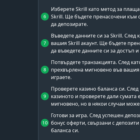
Изберете Skrill като метод за плащ
Skrill. Ще бъдете пренасочени към 
да депозирате.
Въведете данните си за Skrill. След
вашия Skrill акаунт. Ще бъдете пре
да въведете данните си за достъп и
Потвърдете транзакцията. След като
прехвърлена мигновено във вашия 
играете.
Проверете казино баланса си. След 
казиното и проверете дали сумата 
мигновено, но в някои случаи може
Готови за игра. След успешен депо
бонус оферти, свързани с депозити ч
баланса си.