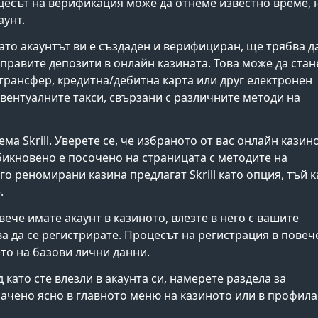
цесът на верификация може да отнеме известно време, 
аунт.
 като акаунтът ви е създаден и верифициран, ще трябва д
а правите депозити в онлайн казината. Това може да стан
трансфер, кредитна/дебитна карта или друг електронен
ентуалните такси, свързани с различните методи на
ма Skrill. Уверете се, че избраното от вас онлайн казин
обикновено е посочено на страницата с методите на
о реномирани казина предлагат Skrill като опция, тъй к
.
 вече имате акаунт в казиното, влезте в него с вашите
ва да се регистрирате. Процесът на регистрация в повеч
то на базови лични данни.
 като сте влезли в акаунта си, намерете раздела за
ачено ясно в главното меню на казиното или в профила