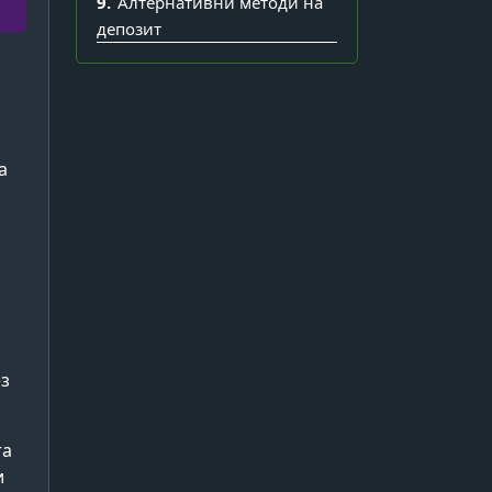
9.
Алтернативни методи на
депозит
а
ез
та
и