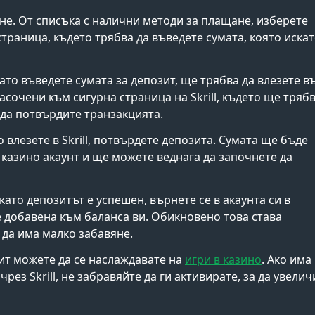
ане. От списъка с налични методи за плащане, изберете
страница, където трябва да въведете сумата, която искат
 като въведете сумата за депозит, ще трябва да влезете в
насочени към сигурна страница на Skrill, където ще тряб
 да потвърдите транзакцията.
 влезете в Skrill, потвърдете депозита. Сумата ще бъде
казино акаунт и ще можете веднага да започнете да
като депозитът е успешен, върнете се в акаунта си в
е добавена към баланса ви. Обикновено това става
 да има малко забавяне.
зит можете да се наслаждавате на
игри в казино
. Ако има
рез Skrill, не забравяйте да ги активирате, за да увелич