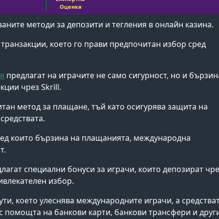
Оценка
званите методи за депозити и тегления в онлайн казина.
 транзакции, което го прави предпочитан избор сред
ия
предлагат на играчите не само сигурност, но и бързин
ии чрез Skrill.
тан метод за плащане, тъй като осигурява защита на
средствата.
 сред които бързина на плащанията, международна
т.
лагат специални бонуси за играчи, които депозират чр
ивлекателен избор.
и, което улеснява международните играчи, а средства
 с помощта на банкови карти, банкови трансфери и друг