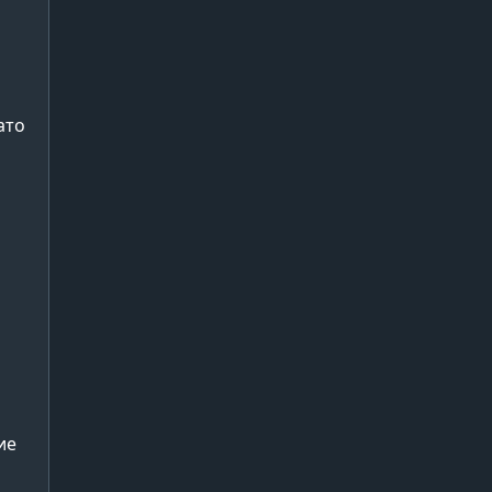
ато
ие