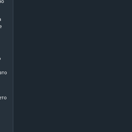
но
а
е
о
ато
ето