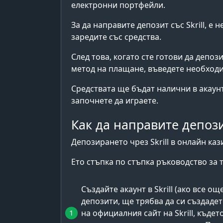
електронни портфейли.
За да направите депозит със Skrill, е
заредите със средства.
След това, когато сте готови да депози
метод на плащане, въведете необходи
Средствата ще бъдат налични в акаун
започнете да играете.
Как да направите депозит
Депозирането чрез Skrill в онлайн каз
Ето стъпка по стъпка ръководство за 
Създайте акаунт в Skrill (ако все ощ
депозити, ще трябва да си създаде
на официалния сайт на Skrill, къде