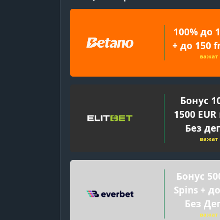
100% до 
+ до 150 f
важат
Бонус 1
1500 EUR 
Без де
важат
Бонус 50
Spins + д
Без Де
важат