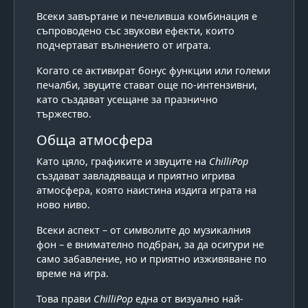
Всеки завъртане и печеливша комбинация е
съпроводено със звукови ефекти, които
подчертават вълнението от играта.
Когато се активират бонус функции или големи
печалби, звуците стават още по-интензивни,
като създават усещане за празнично
тържество.
Обща атмосфера
Като цяло, графиките и звуците на
ChilliPop
създават завладяваща и приятно игрива
атмосфера, която наистина издига играта на
ново ниво.
Всеки аспект – от символите до музикалния
фон – е внимателно подбран, за да осигури не
само забавление, но и приятно изживяване по
време на игра.
Това прави
ChilliPop
една от визуално най-