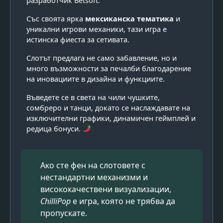
разработчик Betsoft.
Със своята ярка
мексиканска тематика
и
уникални игрови механики, тази игра е
истинска фиеста за сетивата.
Слотът предлага не само забавление, но и
много възможности за печалби благодарение
на иновациите в дизайна и функциите.
Въведете се в света на чили чушките,
сомбреро и танци, докато се наслаждавате на
изключителни графики, динамичен геймплей и
редица бонуси.
Ако сте фен на слотовете с
нестандартни механизми и
висококачествени визуализации,
ChilliPop
е игра, която не трябва да
пропускате.