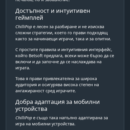
Достъпност и интуитивен
геймплей
ChilliPop
е лесен за разбиране и не изисква
сложни стратегии, което го прави подходящ
както за начинаещи играчи, така и за опитни.
С простите правила и интуитивния интерфейс,
който Betsoft предлага, всеки може бързо да се
включи и да започне да се наслаждава на
играта.
Това я прави привлекателна за широка
аудитория и осигурява висока степен на
ангажираност сред играчите.
Добра адаптация за мобилни
устройства
ChilliPop
е също така напълно адаптирана за
игра на мобилни устройства.