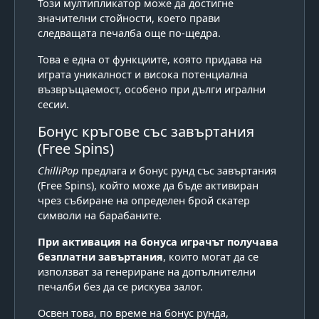
Този мултипликатор може да достигне
значителни стойности, което прави
следващата печалба още по-щедра.
Това е една от функциите, която придава на
играта уникалност и висока потенциална
възвръщаемост, особено при дълги игрални
сесии.
Бонус кръгове със завъртания
(Free Spins)
ChilliPop
предлага и бонус рунд със завъртания
(Free Spins), който може да бъде активиран
чрез събиране на определен брой скатер
символи на барабаните.
При активация на бонуса играчът получава
безплатни завъртания
, които могат да се
използват за генериране на допълнителни
печалби без да се рискува залог.
Освен това, по време на бонус рунда,