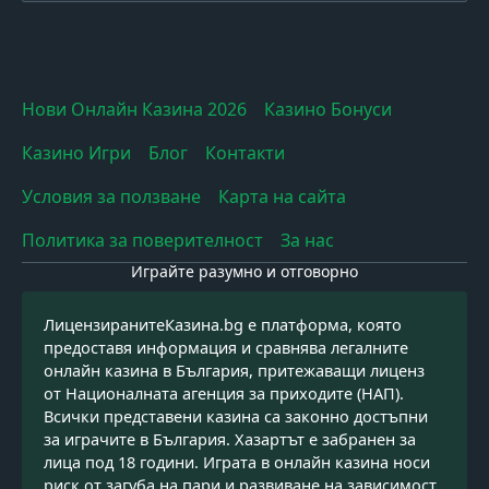
Нови Онлайн Казина 2026
Казино Бонуси
Казино Игри
Блог
Контакти
Условия за ползване
Карта на сайта
Политика за поверителност
За нас
Играйте разумно и отговорно
ЛицензиранитеКазина.bg е платформа, която
предоставя информация и сравнява легалните
онлайн казина в България, притежаващи лиценз
от Националната агенция за приходите (НАП).
Всички представени казина са законно достъпни
за играчите в България. Хазартът е забранен за
лица под 18 години. Играта в онлайн казина носи
риск от загуба на пари и развиване на зависимост.