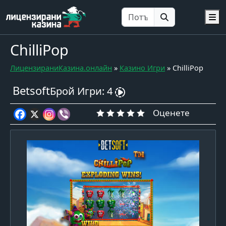
М
Tърси
ChilliPop
ЛицензираниКазина.онлайн
»
Казино Игри
»
ChilliPop
Betsoft
Брой Игри: 4
Оценете