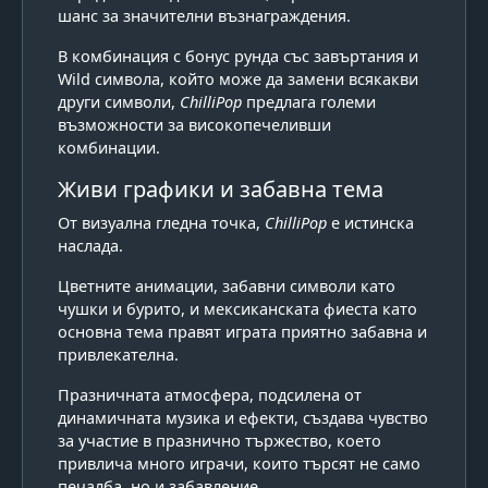
шанс за значителни възнаграждения.
В комбинация с бонус рунда със завъртания и
Wild символа, който може да замени всякакви
други символи,
ChilliPop
предлага големи
възможности за високопечеливши
комбинации.
Живи графики и забавна тема
От визуална гледна точка,
ChilliPop
е истинска
наслада.
Цветните анимации, забавни символи като
чушки и бурито, и мексиканската фиеста като
основна тема правят играта приятно забавна и
привлекателна.
Празничната атмосфера, подсилена от
динамичната музика и ефекти, създава чувство
за участие в празнично тържество, което
привлича много играчи, които търсят не само
печалба, но и забавление.