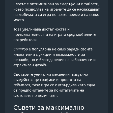
Слотът е оптимизиран за смартфони и таблети,
което позволява на играчите да се наслаждават
на любимата си игра по всяко време и на всяко
място.
Това увеличава достъпността и
привлекателността на играта сред мобилните
потребители.
ChilliPop
е популярна не само заради своите
иновативни функции и възможности за
печалби, но и благодарение на забавния си и
атрактивен дизайн.
Със своите уникални механики, визуално
въздействащи графики и простота на
геймплея, тази игра се е утвърдила като една
от предпочитаните за почитателите на
слотовете по целия свят.
Съвети за максимално