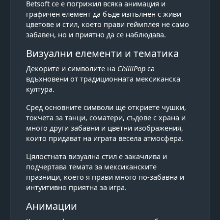
Betsoft се е погрижил всяка анимация и
графичен елемент да бъде изпълнен с живи
цветове и стил, което прави геймплея не само
забавен, но и приятно да се наблюдава.
Визуални елементи и тематика
Декорите и символите на
ChilliPop
са
вдъхновени от традиционната мексиканска
култура.
Сред основните символи ще откриете чушки,
токчета за танци, соматери, съдове с храна и
много други забавни и цветни изображения,
които придават на играта весела атмосфера.
Цялостната визуална стил е закачлива и
подчертава темата за мексиканските
празници, което я прави много по-забавна и
интуитивно приятна за игра.
Анимации