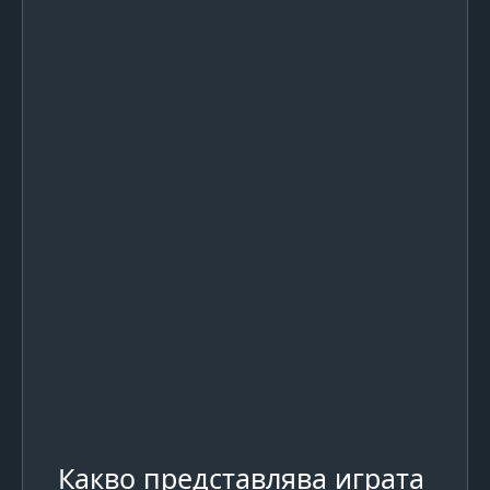
Какво представлява играта