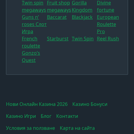
Twin spin
Fruit shop
Gorilla
Divine
megaways
megaways
Kingdom
fortune
Guns n’
Baccarat
Blackjack
European
roses Слот
Roulette
Игра
Pro
French
Starburst
Twin Spin
Reel Rush
roulette
Gonzo’s
Quest
Нови Онлайн Казина 2026
Казино Бонуси
Казино Игри
Блог
Контакти
Условия за ползване
Карта на сайта