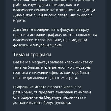
рубини, изумруди и сапфири, както и
класически символи като звънчета и седмици.
Диамантът е най-високо платеният символ в
играта.
Дизайнът е модерен, като фокусът е върху
цветни и искрящи графики, които напомнят на
класическите слот машини, но с модерни
функции и визуални ефекти.
Тема и графики
Dazzle Me Megaways запазва класическата си
тема на блясък и елегантност, но с модерни
графики и визуални ефекти, които добавят
повече динамика и цвят към играта.
Въпреки че играта е проста и лесна за
разбиране, тя предлага вълнуващ геймплей
благодарение на Megaways механиката и
допълнителните бонус функции.