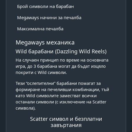
Брой символи на барабан
Megaways начини за печалба
Максимална печалба
Megaways механика
Wild барабани (Dazzling Wild Reels)
На случаен принцип по време на основната
игра, до 3 барабана могат да бъдат изцяло
покрити с Wild символи.
Тези “ослепителни” барабани помагат за
формиране на печеливши комбинации, тъй
като Wild символите заместват всички
останали символи (с изключение на Scatter
символа).
Scatter символ и безплатни
завъртания