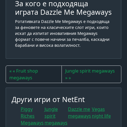
За кого е подходяща
играта Dazzle Me Megaways
Ротативката Dazzle Me Megaways е подходяща
за феновете на класическите слот игри, които
искат да изпитат иновативния Megaways
формат с повече начини за печалба, каскадни
барабани и висока волатилност.
Fruit shop
Jungle spirit megaways
megaways
Други игри от NetEnt
Piggy
Jungle
Dazzle me
Vegas
Riches
spirit
megaways
night life
Megaways
megaways