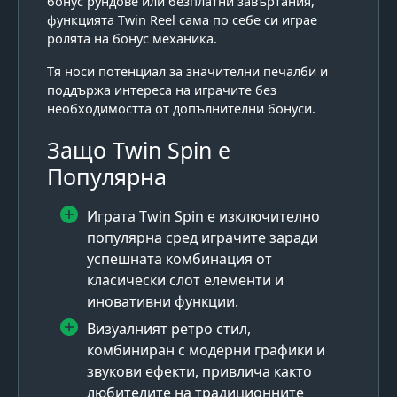
бонус рундове или безплатни завъртания,
функцията Twin Reel сама по себе си играе
ролята на бонус механика.
Тя носи потенциал за значителни печалби и
поддържа интереса на играчите без
необходимостта от допълнителни бонуси.
Защо Twin Spin е
Популярна
Играта Twin Spin е изключително
популярна сред играчите заради
успешната комбинация от
класически слот елементи и
иновативни функции.
Визуалният ретро стил,
комбиниран с модерни графики и
звукови ефекти, привлича както
любителите на традиционните