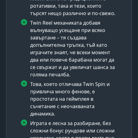
ротативки, така и тези, които
търсят нещо различно и по-свежо.
Twin Reel механиката добавя
вълнуващо усещане при всяко
завъртане – тя създава
допълнителна тръпка, тъй като
играчите знаят, че всеки момент
два или повече барабана могат да
се свържат и да увеличат шанса за
голяма печалба.
Това, което отличава Twin Spin и
привлича много фенове, е
простотата на геймплея в
съчетание с неочакваната
динамика.
Играта е лесна за разбиране, без
сложни бонус рундове или сложни