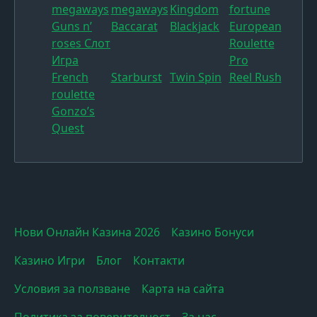
megaways
megaways
Kingdom
fortune
Guns n’
Baccarat
Blackjack
European
roses Слот
Roulette
Игра
Pro
French
Starburst
Twin Spin
Reel Rush
roulette
Gonzo’s
Quest
Нови Онлайн Казина 2026
Казино Бонуси
Казино Игри
Блог
Контакти
Условия за ползване
Карта на сайта