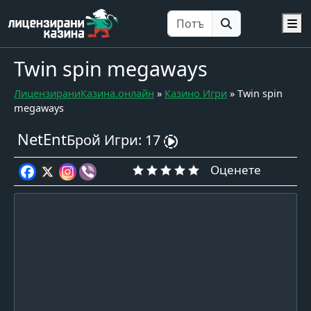
М
Tърси
Twin spin megaways
ЛицензираниКазина.онлайн
»
Казино Игри
»
Twin spin
megaways
NetEnt
Брой Игри: 17
Оценете