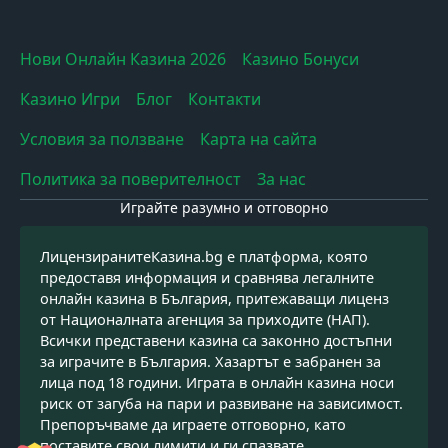
Нови Онлайн Казина 2026
Казино Бонуси
Казино Игри
Блог
Контакти
Условия за ползване
Карта на сайта
Политика за поверителност
За нас
Играйте разумно и отговорно
ЛицензиранитеКазина.bg е платформа, която
предоставя информация и сравнява легалните
онлайн казина в България, притежаващи лиценз
от Националната агенция за приходите (НАП).
Всички представени казина са законно достъпни
за играчите в България. Хазартът е забранен за
лица под 18 години. Играта в онлайн казина носи
риск от загуба на пари и развиване на зависимост.
Препоръчваме да играете отговорно, като
поставите свои лимити и ги спазвате.