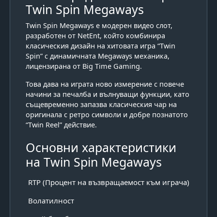
Twin Spin Megaways
Twin Spin Megaways е модерен видео слот,
разработен от NetEnt, който комбинира
класическия дизайн на хитовата игра “Twin
Spin” с динамичната Megaways механика,
лицензирана от Big Time Gaming.
Това дава на играта ново измерение с повече
начини за печалба и вълнуващи функции, като
същевременно запазва класическия чар на
оригинала с ретро символи и добре познатото
“Twin Reel” действие.
Основни характеристики
на Twin Spin Megaways
RTP (Процент на възвращаемост към играча)
Волатилност